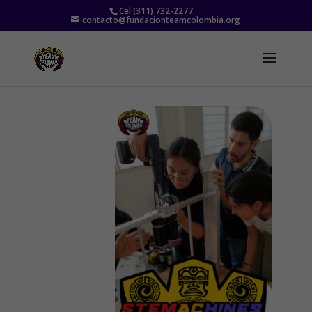
Cel (311) 732-2277
contacto@fundacionteamcolombia.org