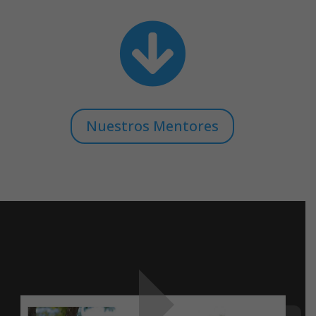

Nuestros Mentores