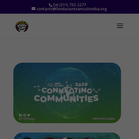
Cel (311) 732-2277
contacto@fundacionteamcolombia.org